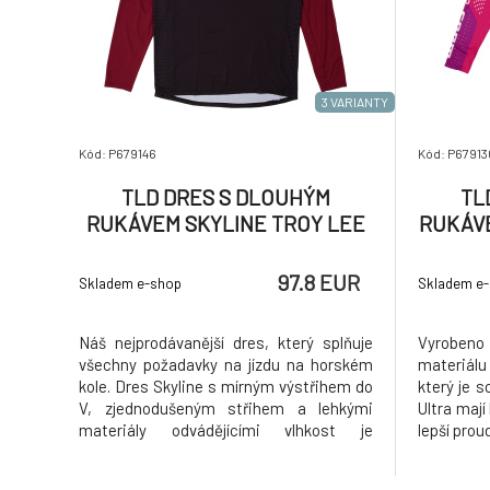
3 VARIANTY
Kód: P679146
Kód: P67913
TLD DRES S DLOUHÝM
TL
RUKÁVEM SKYLINE TROY LEE
RUKÁVE
DESIGNS X SRAM RADIOSCAPE
LE
BLK / BERRY (34195500)
RA
97.8 EUR
Skladem e-shop
Skladem e
Náš nejprodávanější dres, který splňuje
Vyroben
všechny požadavky na jízdu na horském
materiálu 
kole. Dres Skyline s mírným výstřihem do
který je s
V, zjednodušeným střihem a lehkými
Ultra mají
materiály odvádějícími vlhkost je
lepší prou
pohodlný a zároveň si zachovává ideální
podpaží, 
střih pro jízdu.
odpařován