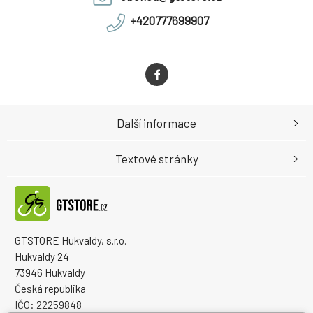
+420777699907
Další informace
Textové stránky
GTSTORE Hukvaldy, s.r.o.
Hukvaldy 24
73946 Hukvaldy
Česká republika
IČO: 22259848