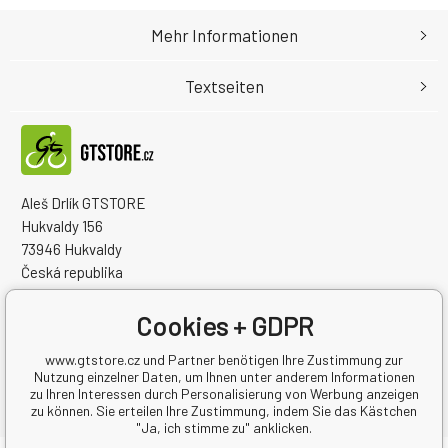
Mehr Informationen
Textseiten
Aleš Drlík GTSTORE
Hukvaldy 156
73946 Hukvaldy
Česká republika
Handelsregister Nr.: 68908792
Steuernum.: CZ7405084940
Cookies + GDPR
www.gtstore.cz und Partner benötigen Ihre Zustimmung zur
Nutzung einzelner Daten, um Ihnen unter anderem Informationen
zu Ihren Interessen durch Personalisierung von Werbung anzeigen
zu können. Sie erteilen Ihre Zustimmung, indem Sie das Kästchen
"Ja, ich stimme zu" anklicken.