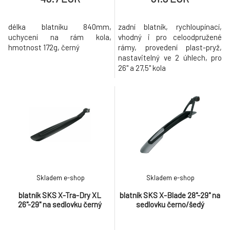
délka blatníku 840mm,
zadní blatník, rychloupínací,
uchycení na rám kola,
vhodný i pro celoodpružené
hmotnost 172g, černý
rámy, provedení plast-pryž,
nastavitelný ve 2 úhlech, pro
26" a 27,5" kola
Skladem e-shop
Skladem e-shop
blatník SKS X-Tra-Dry XL
blatník SKS X-Blade 28"-29" na
26"-29" na sedlovku černý
sedlovku černo/šedý