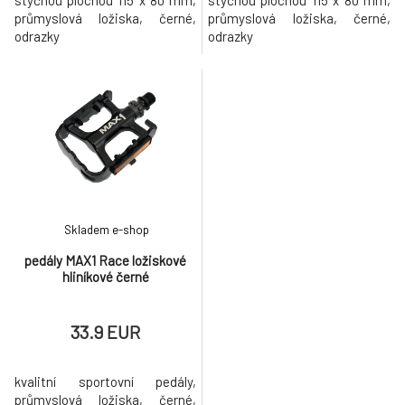
styčnou plochou 115 x 80 mm,
styčnou plochou 115 x 80 mm,
průmyslová ložiska, černé,
průmyslová ložiska, černé,
odrazky
odrazky
Skladem e-shop
pedály MAX1 Race ložiskové
hliníkové černé
33.9 EUR
kvalitní sportovní pedály,
průmyslová ložiska, černé,