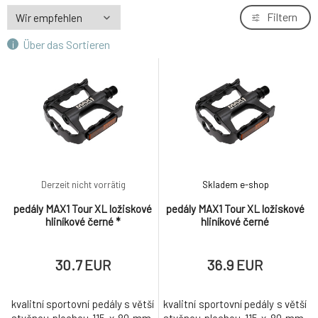
Filtern
Über das Sortieren
Derzeit nicht vorrätig
Skladem e-shop
pedály MAX1 Tour XL ložiskové
pedály MAX1 Tour XL ložiskové
hliníkové černé *
hliníkové černé
30.7 EUR
36.9 EUR
kvalitní sportovní pedály s větší
kvalitní sportovní pedály s větší