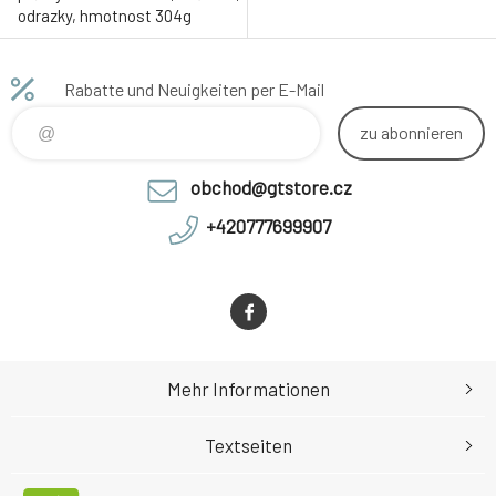
odrazky, hmotnost 304g
Rabatte und Neuigkeiten per E-Mail
zu abonnieren
obchod@gtstore.cz
+420777699907
Mehr Informationen
Textseiten