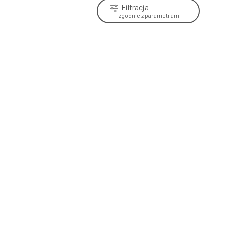
Filtracja
zgodnie z parametrami