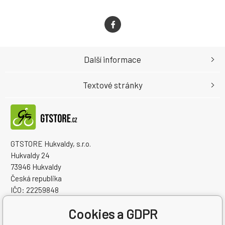
Další informace
Textové stránky
GTSTORE Hukvaldy, s.r.o.
Hukvaldy 24
73946 Hukvaldy
Česká republika
IČO: 22259848
DIČ: CZ22259848
Cookies a GDPR