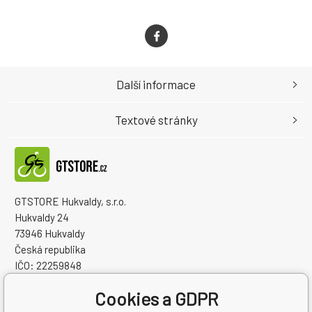
Další informace
Textové stránky
GTSTORE Hukvaldy, s.r.o.
Hukvaldy 24
73946 Hukvaldy
Česká republika
IČO: 22259848
DIČ: CZ22259848
Cookies a GDPR