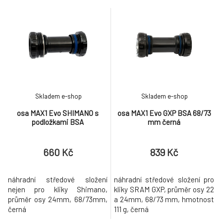
Skladem e-shop
Skladem e-shop
osa MAX1 Evo SHIMANO s
osa MAX1 Evo GXP BSA 68/73
podložkami BSA
mm černá
660 Kč
839 Kč
náhradní středové složení
náhradní středové složení pro
nejen pro kliky Shimano,
kliky SRAM GXP, průměr osy 22
průměr osy 24mm, 68/73mm,
a 24mm, 68/73 mm, hmotnost
černá
111 g, černá