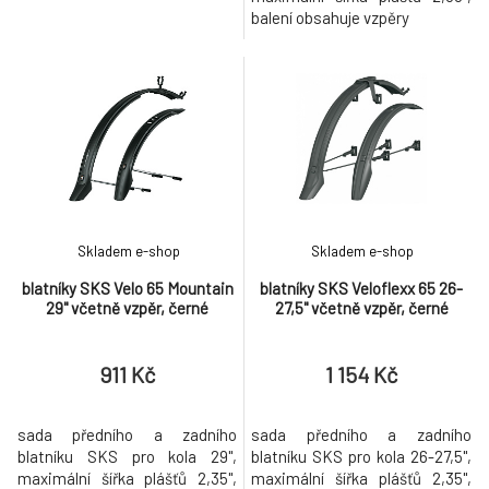
balení obsahuje vzpěry
Skladem e-shop
Skladem e-shop
blatníky SKS Velo 65 Mountain
blatníky SKS Veloflexx 65 26-
29" včetně vzpěr, černé
27,5" včetně vzpěr, černé
911 Kč
1 154 Kč
sada předního a zadního
sada předního a zadního
blatníku SKS pro kola 29",
blatníku SKS pro kola 26-27,5",
maximální šířka plášťů 2,35",
maximální šířka plášťů 2,35",