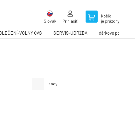
Košík
Slovak
Prihlásiť
je prázdny
BLEČENÍ-VOLNÝ ČAS
SERVIS-ÚDRŽBA
dárkové poukazy
sady