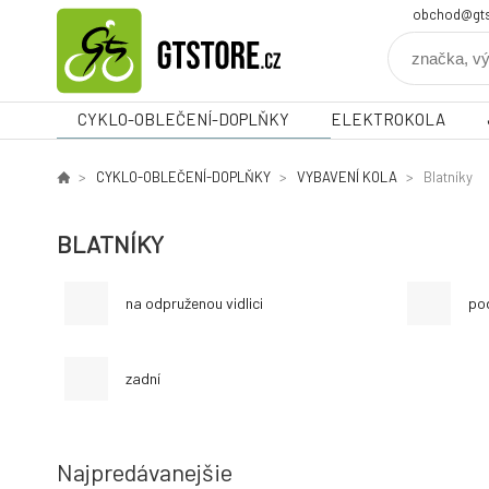
obchod@gts
CYKLO-OBLEČENÍ-DOPLŇKY
ELEKTROKOLA
CYKLO-OBLEČENÍ-DOPLŇKY
VYBAVENÍ KOLA
Blatníky
BLATNÍKY
na odpruženou vidlici
po
zadní
Najpredávanejšie