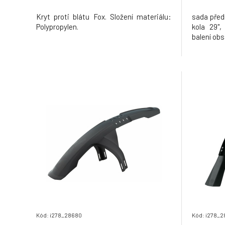
Kryt proti blátu Fox. Složení materiálu:
sada před
Polypropylen.
kola 29",
balení obs
Kód: i278_28680
Kód: i278_2