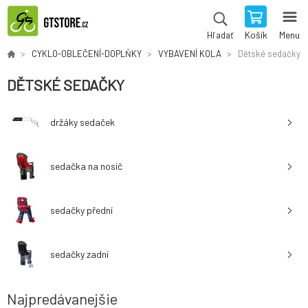
Košík
Menu
Hľadať
CYKLO-OBLEČENÍ-DOPLŇKY
VYBAVENÍ KOLA
Dětské sedačky
DĚTSKÉ SEDAČKY
držáky sedaček
sedačka na nosič
sedačky přední
sedačky zadní
Najpredávanejšie