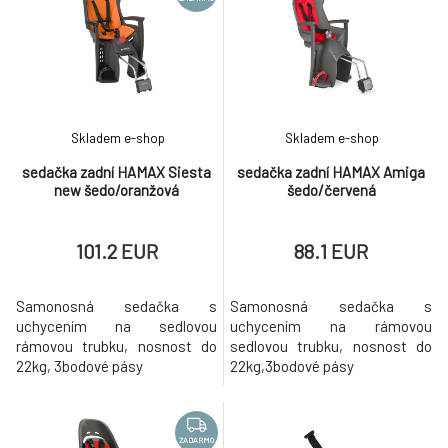
Skladem e-shop
Skladem e-shop
sedačka zadní HAMAX Siesta
sedačka zadní HAMAX Amiga
new šedo/oranžová
šedo/červená
101.2 EUR
88.1 EUR
Samonosná sedačka s
Samonosná sedačka s
uchycením na sedlovou
uchycením na rámovou
rámovou trubku, nosnost do
sedlovou trubku, nosnost do
22kg, 3bodové pásy
22kg,3bodové pásy
ZADARMO