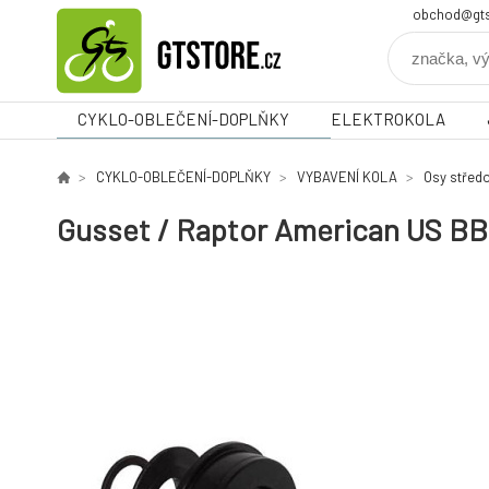
obchod@gts
CYKLO-OBLEČENÍ-DOPLŇKY
ELEKTROKOLA
CYKLO-OBLEČENÍ-DOPLŇKY
VYBAVENÍ KOLA
Osy střed
Gusset / Raptor American US BB