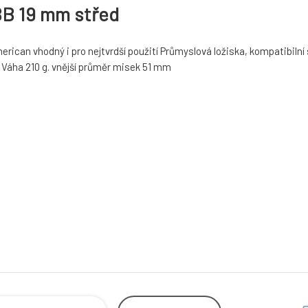
BB 19 mm střed
ican vhodný i pro nejtvrdší použití Průmyslová ložiska, kompatibilní 
 Váha 210 g. vnější průměr misek 51 mm