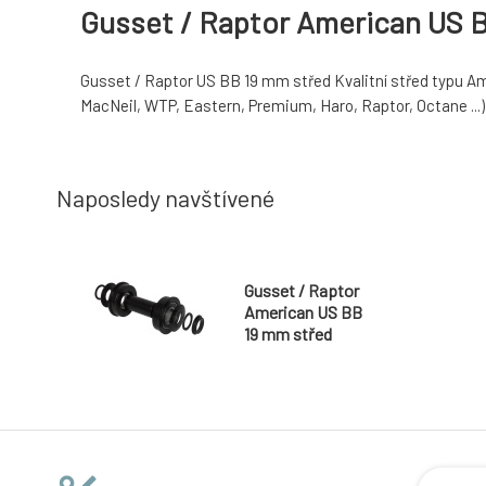
Gusset / Raptor American US 
Gusset / Raptor US BB 19 mm střed Kvalitní střed typu Amer
MacNeil, WTP, Eastern, Premium, Haro, Raptor, Octane ...)
Naposledy navštívené
Gusset / Raptor
American US BB
19 mm střed