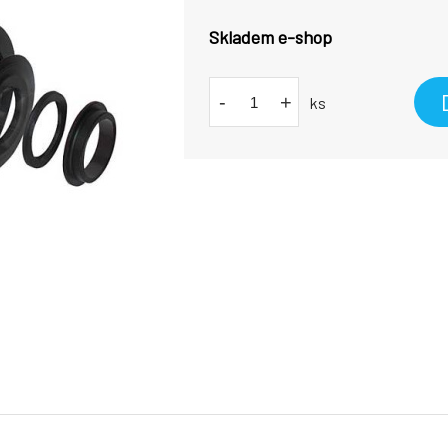
Skladem e-shop
-
+
ks