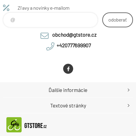
Zľavy a novinky e-mailom
odoberať
obchod@gtstore.cz
+420777699907
Ďalšie informácie
Textové stránky