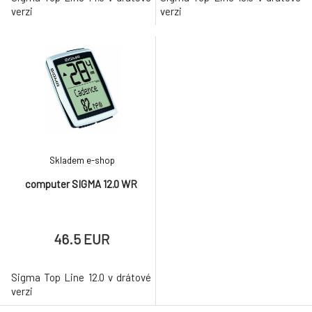
verzi
verzi
Skladem e-shop
computer SIGMA 12.0 WR
46.5 EUR
Sigma Top Line 12.0 v drátové
verzi