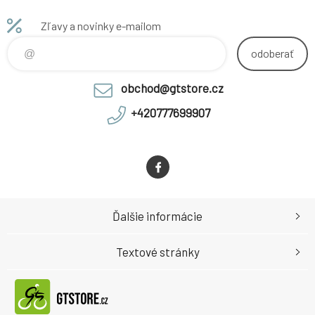
Zľavy a novinky e-mailom
odoberať
obchod@gtstore.cz
+420777699907
Ďalšie informácie
Textové stránky