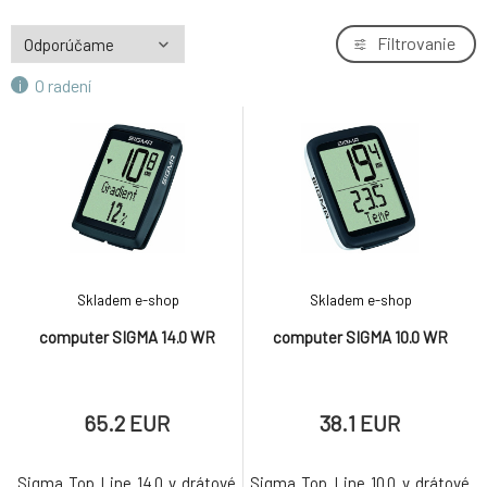
Filtrovanie
O radení
Skladem e-shop
Skladem e-shop
computer SIGMA 14.0 WR
computer SIGMA 10.0 WR
65.2 EUR
38.1 EUR
Sigma Top Line 14.0 v drátové
Sigma Top Line 10.0 v drátové