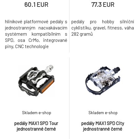
60.1 EUR
77.3 EUR
hliníkové platformové pedály s
pedály pro hobby silniční
jednostranným nacvakávacím
cyklistiku, gravel, fitness, váha
systémem kompatibilním s
282 gramů
SPD, osa CrMo, integrované
piny, CNC technologie
Skladem e-shop
Skladem e-shop
pedály MAX1 SPD Tour
pedály MAX1 SPD City
jednostranné černé
jednostranné černé