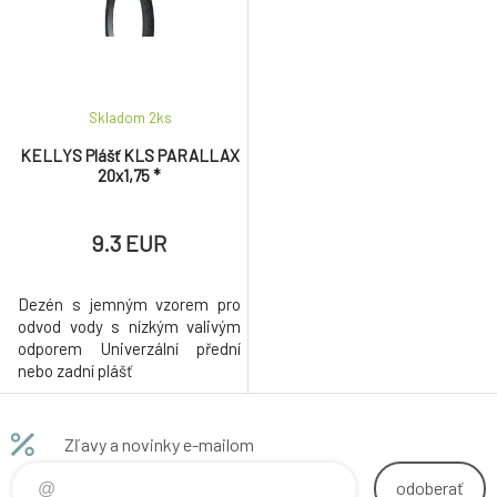
Skladom 2
ks
KELLYS Plášť KLS PARALLAX
20x1,75 *
9.3 EUR
Dezén s jemným vzorem pro
odvod vody s nízkým valivým
odporem Univerzální přední
nebo zadní plášť
Zľavy a novinky e-mailom
odoberať