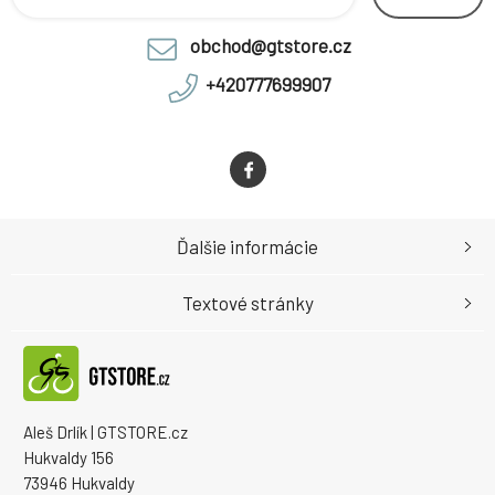
obchod@gtstore.cz
+420777699907
Ďalšie informácie
Textové stránky
Aleš Drlík | GTSTORE.cz
Hukvaldy 156
73946 Hukvaldy