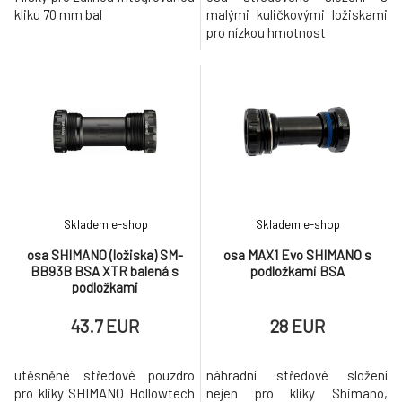
kliku 70 mm bal
malými kuličkovými ložiskami
pro nízkou hmotnost
Skladem e-shop
Skladem e-shop
osa SHIMANO (ložiska) SM-
osa MAX1 Evo SHIMANO s
BB93B BSA XTR balená s
podložkami BSA
podložkami
43.7 EUR
28 EUR
utěsněné středové pouzdro
náhradní středové složení
pro kliky SHIMANO Hollowtech
nejen pro kliky Shimano,