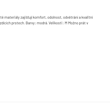
é materiály zajišťují komfort, odolnost, odvětrání a kvalitní
 brzdících prstech. Barvy: modrá. Velikosti: M Možno prát v