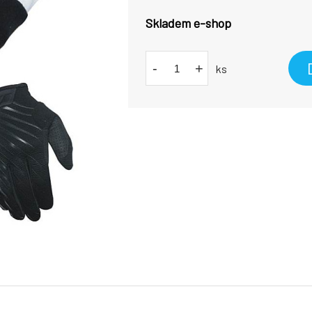
Skladem e-shop
-
+
ks