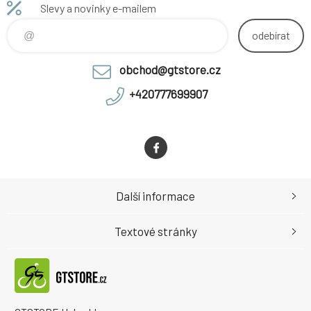
Slevy a novinky e-mailem
odebírat
obchod@gtstore.cz
+420777699907
Další informace
Textové stránky