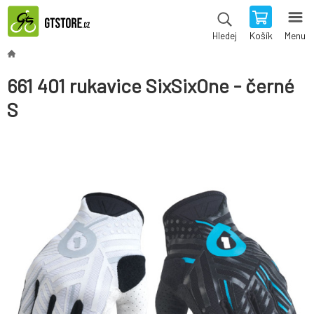
Košík
Menu
Hledej
661 401 rukavice SixSixOne - černé
S