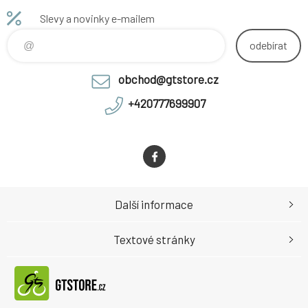
Slevy a novinky e-mailem
odebírat
obchod@gtstore.cz
+420777699907
Další informace
Textové stránky