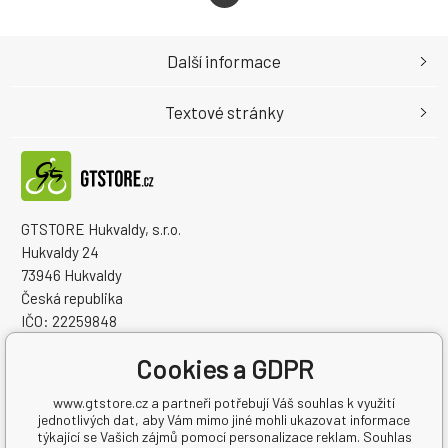
Další informace
Textové stránky
GTSTORE Hukvaldy, s.r.o.
Hukvaldy 24
73946 Hukvaldy
Česká republika
IČO: 22259848
DIČ: CZ22259848
Cookies a GDPR
www.gtstore.cz a partneři potřebují Váš souhlas k využití
jednotlivých dat, aby Vám mimo jiné mohli ukazovat informace
týkající se Vašich zájmů pomocí personalizace reklam. Souhlas