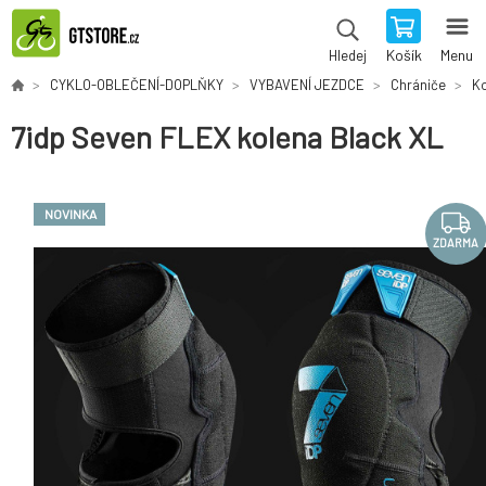
Košík
Menu
Hledej
CYKLO-OBLEČENÍ-DOPLŇKY
VYBAVENÍ JEZDCE
Chrániče
K
7idp Seven FLEX kolena Black XL
NOVINKA
ZDARMA