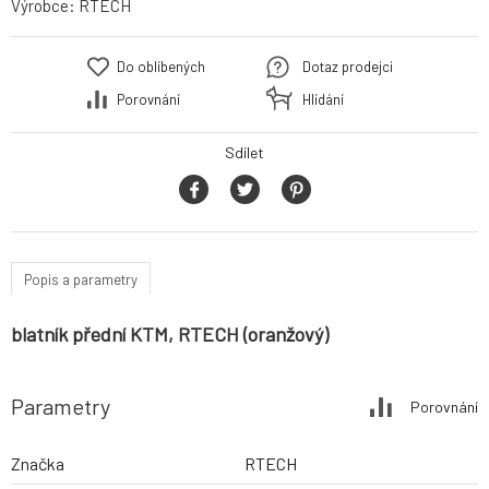
Výrobce:
RTECH
Do oblíbených
Dotaz prodejci
Porovnání
Hlídání
Sdílet
Popis a parametry
blatník přední KTM, RTECH (oranžový)
Parametry
Porovnání
Značka
RTECH