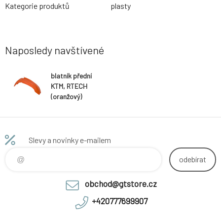
Kategorie produktů
plasty
Naposledy navštívené
blatník přední
KTM, RTECH
(oranžový)
Slevy a novinky e-mailem
odebírat
obchod@gtstore.cz
+420777699907