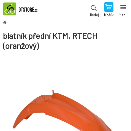
Košík
Menu
Hledej
blatník přední KTM, RTECH
(oranžový)