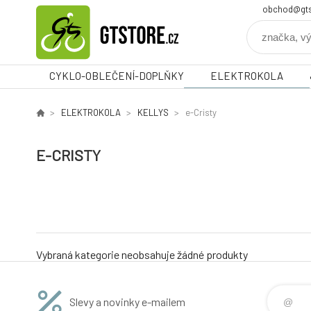
obchod@gts
CYKLO-OBLEČENÍ-DOPLŇKY
ELEKTROKOLA
ELEKTROKOLA
KELLYS
e-Cristy
E-CRISTY
Vybraná kategorie neobsahuje žádné produkty
Slevy a novinky e-mailem