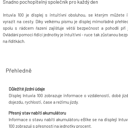
Snadno pochopitelný společník pro každý den
Intuvia 100 je displej s intuitivní obsluhou, se kterým můžete 
vyrazit na cesty. Díky velkému písmu je displej mimořádně přehle
spolu s rádcem řazení zajišťuje větší bezpečnost a pohodlí při j
Ovládání pomocí řídicí jednotky je intuitivní - ruce tak zůstanou bez
na řídítkách.
Přehledně
Důležité jízdní údaje
Displej Intuvia 100 zobrazuje informace o vzdálenosti, době jízd
dojezdu, rychlosti, čase a režimu jízdy.
Přesný stav nabití akumulátoru
Informace o stavu nabití akumulátoru eBike se na displeji Intuv
100 zobrazují s přesností na jednotky procent.