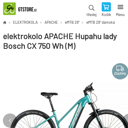
Košík
Menu
Hledej
ELEKTROKOLA
APACHE
eMTB 29"
eMTB 29" dámská
elektrokolo APACHE Hupahu lady
Bosch CX 750 Wh (M)
ZDARMA