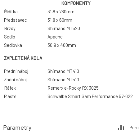
KOMPONENTY
Řídítka
31,8 x 780mm
Představec
31,8 x 60mm
Brzdy
Shimano MT520
Sedlo
Apache
Sedlovka
30,9 x 400mm
ZAPLETENÁ KOLA
Přední náboj
Shimano MT410
Zadní náboj
Shimano MT510
Ráfek
Remerx e-Rocky RX 3025
Pláště
Schwalbe Smart Sam Performance 57-622
Parametry
Poro