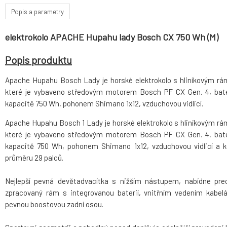
Popis a parametry
elektrokolo APACHE Hupahu lady Bosch CX 750 Wh (M)
Popis produktu
Apache Hupahu Bosch Lady je horské elektrokolo s hliníkovým r
které je vybaveno středovým motorem Bosch PF CX Gen. 4, bate
kapacitě 750 Wh, pohonem Shimano 1x12, vzduchovou vidlicí.
Apache Hupahu Bosch 1 Lady je horské elektrokolo s hliníkovým r
které je vybaveno středovým motorem Bosch PF CX Gen. 4, bate
kapacitě 750 Wh, pohonem Shimano 1x12, vzduchovou vidlicí a k
průměru 29 palců.
Nejlepší pevná devětadvacítka s nižším nástupem, nabídne pre
zpracovaný rám s integrovanou baterií, vnitřním vedením kabel
pevnou boostovou zadní osou.