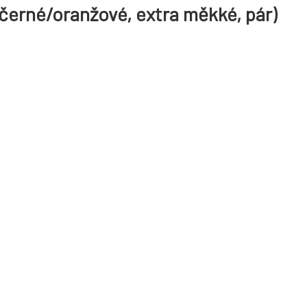
erné/oranžové, extra měkké, pár)