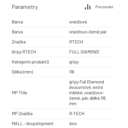
Parametry
Porovnání
Barva
oranžová
Barva
oranžovo-černé pár
Značka
RTECH
Gripy RTECH
FULL DIAMOND
Kategorie produktů
gripy
Délka (mm)
116
gripy Full Diamond
dvouvrstvé, extra
MP Title
měkké, oranžovo-
černé, pár, délka 116
mm
MP Značka
R-TECH
MALL - dropshipment
Ano