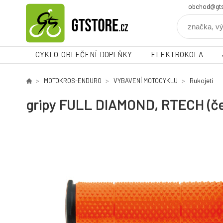
obchod@gts
CYKLO-OBLEČENÍ-DOPLŇKY
ELEKTROKOLA
MOTOKROS-ENDURO
VYBAVENÍ MOTOCYKLU
Rukojeti
gripy FULL DIAMOND, RTECH (čer