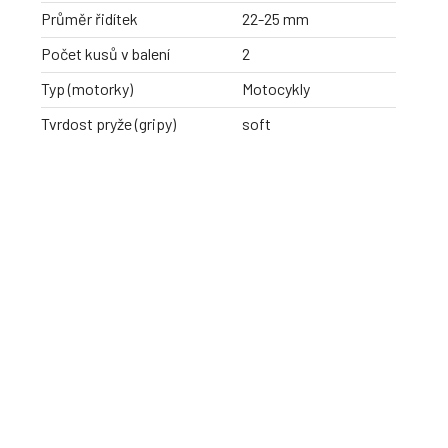
Průměr řidítek
22-25 mm
Počet kusů v balení
2
Typ (motorky)
Motocykly
Tvrdost pryže (gripy)
soft