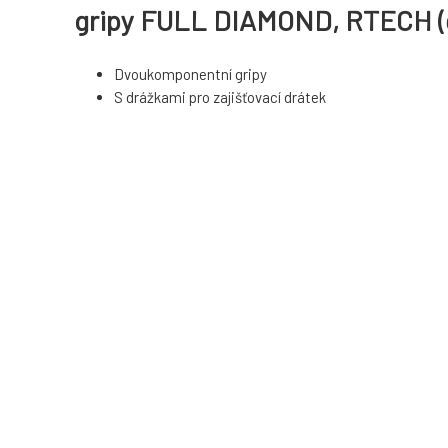
gripy FULL DIAMOND, RTECH (č
Dvoukomponentní gripy
S drážkami pro zajišťovací drátek