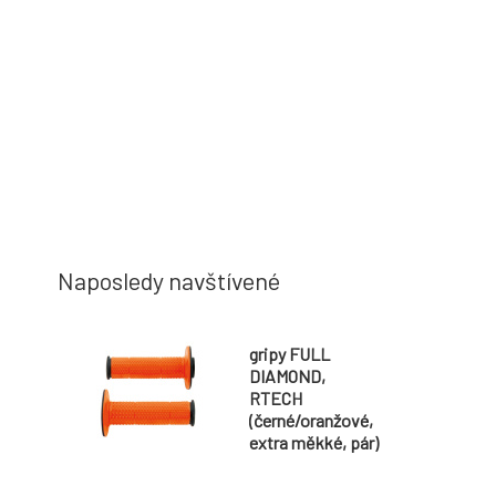
Naposledy navštívené
gripy FULL
DIAMOND,
RTECH
(černé/oranžové,
extra měkké, pár)