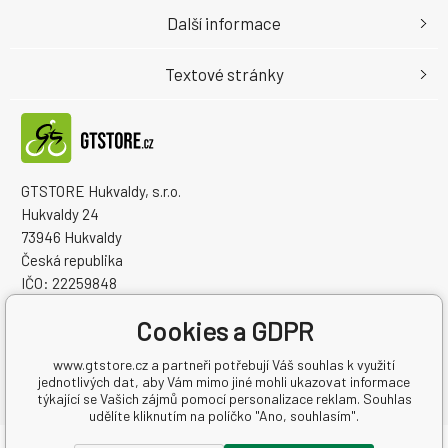
Další informace
Textové stránky
GTSTORE Hukvaldy, s.r.o.
Hukvaldy 24
73946 Hukvaldy
Česká republika
IČO: 22259848
DIČ: CZ22259848
Cookies a GDPR
www.gtstore.cz a partneři potřebují Váš souhlas k využití
jednotlivých dat, aby Vám mimo jiné mohli ukazovat informace
týkající se Vašich zájmů pomocí personalizace reklam. Souhlas
udělíte kliknutím na políčko "Ano, souhlasím".