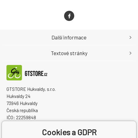
Další informace
Textové stránky
GTSTORE Hukvaldy, s.r.o.
Hukvaldy 24
73946 Hukvaldy
Česká republika
IČO: 22259848
DIČ: CZ22259848
Cookies a GDPR