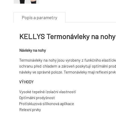
Popis a parametry
KELLYS Termonávleky na nohy
Návleky na nohy
Termonávleky na nohy jsou vyrobeny z funkčního elastické
ochranu před chladem a zároveň poskytují optimální prody
návleky ve správné poloze. Termonávleky mají reflexní prvk
VÝHODY
Vysoké tepelně izolační vlastnosti
Optimální prodyšnost
Protiskluzová silikonová aplikace
Relexní prvky