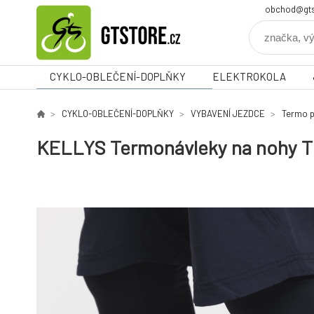
obchod@gts
CYKLO-OBLEČENÍ-DOPLŇKY
ELEKTROKOLA
CYKLO-OBLEČENÍ-DOPLŇKY
VYBAVENÍ JEZDCE
Termo p
KELLYS Termonávleky na nohy 