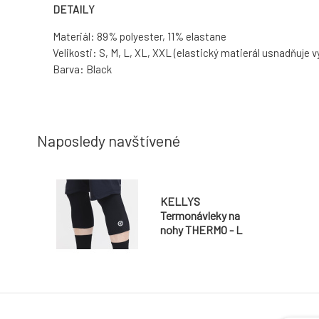
DETAILY
Materiál: 89% polyester, 11% elastane
Velikosti: S, M, L, XL, XXL (elastický matierál usnadňuje 
Barva: Black
Naposledy navštívené
KELLYS
Termonávleky na
nohy THERMO - L