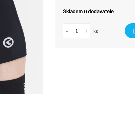
Skladem u dodavatele
-
+
ks