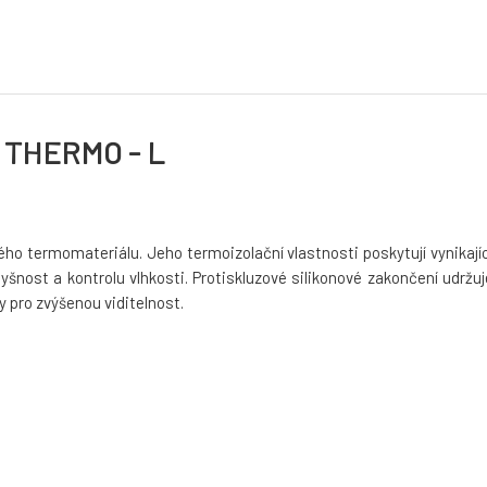
 THERMO - L
ho termomateriálu. Jeho termoizolační vlastnosti poskytují vynikajíc
šnost a kontrolu vlhkosti. Protiskluzové silikonové zakončení udržuj
y pro zvýšenou viditelnost.