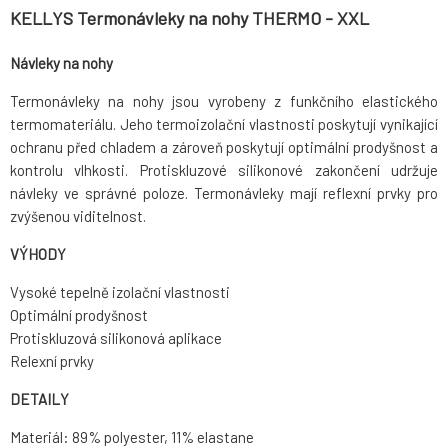
KELLYS Termonávleky na nohy THERMO - XXL
Návleky na nohy
Termonávleky na nohy jsou vyrobeny z funkčního elastického
termomateriálu. Jeho termoizolační vlastnosti poskytují vynikající
ochranu před chladem a zároveň poskytují optimální prodyšnost a
kontrolu vlhkosti. Protiskluzové silikonové zakončení udržuje
návleky ve správné poloze. Termonávleky mají reflexní prvky pro
zvýšenou viditelnost.
VÝHODY
Vysoké tepelně izolační vlastnosti
Optimální prodyšnost
Protiskluzová silikonová aplikace
Relexní prvky
DETAILY
Materiál: 89% polyester, 11% elastane