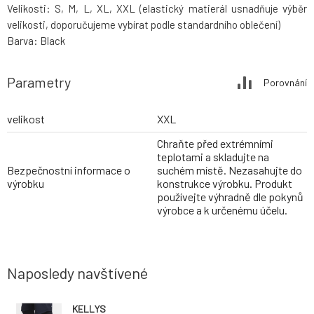
Velikosti: S, M, L, XL, XXL (elastický matierál usnadňuje výběr
velikosti, doporučujeme vybírat podle standardního oblečení)
Barva: Black
Parametry
Porovnání
velikost
XXL
Chraňte před extrémními
teplotami a skladujte na
Bezpečnostní informace o
suchém místě. Nezasahujte do
výrobku
konstrukce výrobku. Produkt
používejte výhradně dle pokynů
výrobce a k určenému účelu.
Naposledy navštívené
KELLYS