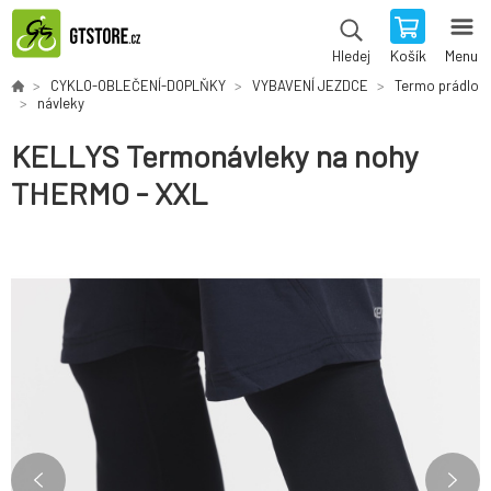
Košík
Menu
Hledej
CYKLO-OBLEČENÍ-DOPLŇKY
VYBAVENÍ JEZDCE
Termo prádlo
návleky
KELLYS Termonávleky na nohy
THERMO - XXL