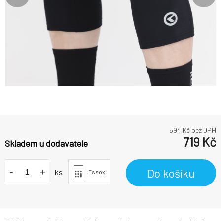
594
Kč bez DPH
719
Kč
Skladem u dodavatele
-
+
Do košíku
ks
Essox