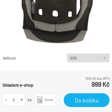
Velikost
826
Kč bez DPH
999
Kč
Skladem e-shop
-
+
Do košíku
ks
Essox