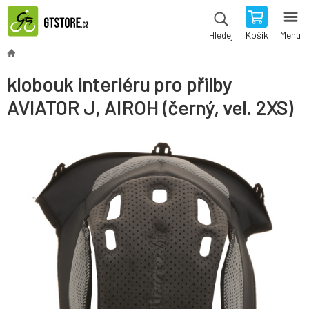
Košík
Menu
Hledej
klobouk interiéru pro přilby
AVIATOR J, AIROH (černý, vel. 2XS)