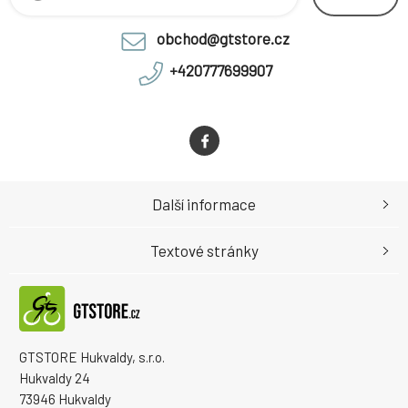
obchod@gtstore.cz
+420777699907
Další informace
Textové stránky
GTSTORE Hukvaldy, s.r.o.
Hukvaldy 24
73946 Hukvaldy