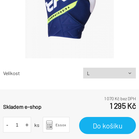
Velikost
1 070
Kč bez DPH
1 295
Kč
Skladem e-shop
-
+
Do košíku
ks
Essox