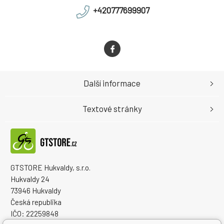
+420777699907
Další informace
Textové stránky
GTSTORE Hukvaldy, s.r.o.
Hukvaldy 24
73946 Hukvaldy
Česká republika
IČO: 22259848