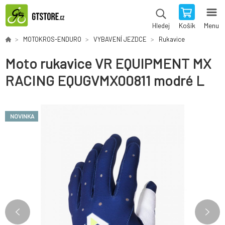
Košík
Menu
Hledej
MOTOKROS-ENDURO
VYBAVENÍ JEZDCE
Rukavice
Moto rukavice VR EQUIPMENT MX
RACING EQUGVMX00811 modré L
NOVINKA