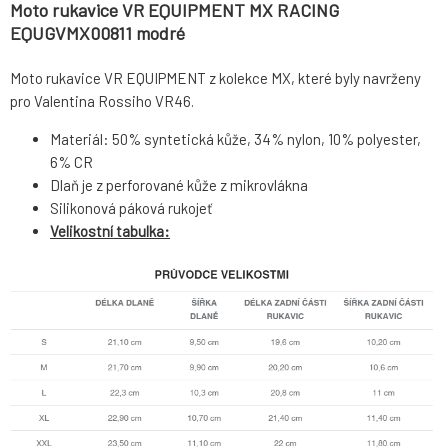
Moto rukavice VR EQUIPMENT MX RACING
EQUGVMX00811 modré
Moto rukavice VR EQUIPMENT z kolekce MX, které byly navrženy
pro Valentina Rossiho VR46.
Materiál: 50% syntetická kůže, 34% nylon, 10% polyester,
6% CR
Dlaň je z perforované kůže z mikrovlákna
Silikonová páková rukojeť
Velikostní tabulka: