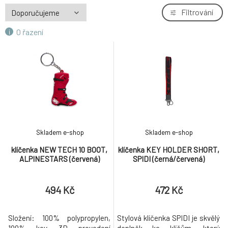
Filtrování
O řazení
Skladem e-shop
Skladem e-shop
klíčenka NEW TECH 10 BOOT,
klíčenka KEY HOLDER SHORT,
ALPINESTARS (červená)
SPIDI (černá/červená)
494 Kč
472 Kč
Složení: 100% polypropylen,
Stylová klíčenka SPIDI je skvělý