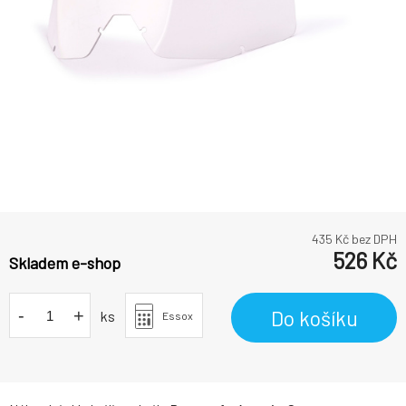
435
Kč bez DPH
526
Kč
Skladem e-shop
-
+
Do košíku
ks
Essox