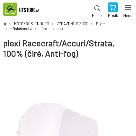
Košík
Menu
Hledej
MOTOKROS-ENDURO
VYBAVENÍ JEZDCE
Brýle
Příslušenství
náhradní skla
plexi Racecraft/Accuri/Strata,
100% (čiré, Anti-fog)