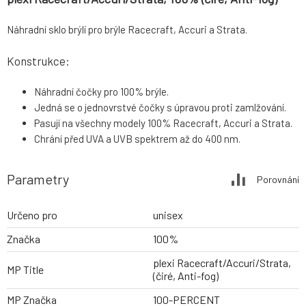
Náhradní sklo brýlí pro brýle Racecraft, Accuri a Strata.
Konstrukce:
Náhradní čočky pro 100% brýle.
Jedná se o jednovrstvé čočky s úpravou proti zamlžování.
Pasují na všechny modely 100% Racecraft, Accuri a Strata.
Chrání před UVA a UVB spektrem až do 400 nm.
Parametry
Porovnání
Určeno pro
unisex
Značka
100%
plexi Racecraft/Accuri/Strata,
MP Title
(čiré, Anti-fog)
MP Značka
100-PERCENT