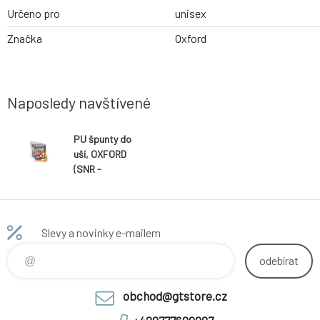
Určeno pro
unisex
Značka
Oxford
Naposledy navštívené
PU špunty do
uší, OXFORD
(SNR -
průměrná
hodnota snížení
hluku 35 dB,
obchodní
Slevy a novinky e-mailem
balení, box
100x2 páry)
odebírat
obchod@gtstore.cz