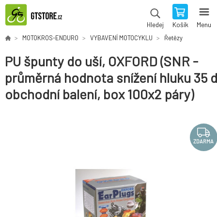
Košík
Menu
Hledej
MOTOKROS-ENDURO
VYBAVENÍ MOTOCYKLU
Řetězy
PU špunty do uší, OXFORD (SNR -
průměrná hodnota snížení hluku 35 
obchodní balení, box 100x2 páry)
ZDARMA