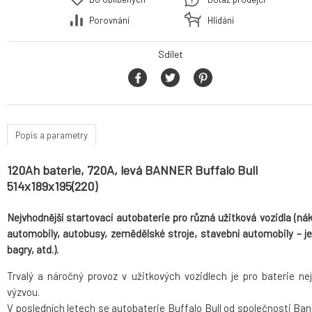
Porovnání
Hlídání
Sdílet
Popis a parametry
120Ah baterie, 720A, levá BANNER Buffalo Bull
514x189x195(220)
Nejvhodnější startovací autobaterie pro různá užitková vozidla (nák
automobily, autobusy, zemědělské stroje, stavební automobily – je
bagry, atd.).
Trvalý a náročný provoz v užitkových vozidlech je pro baterie nej
výzvou.
V posledních letech se autobaterie Buffalo Bull od společnosti Ban