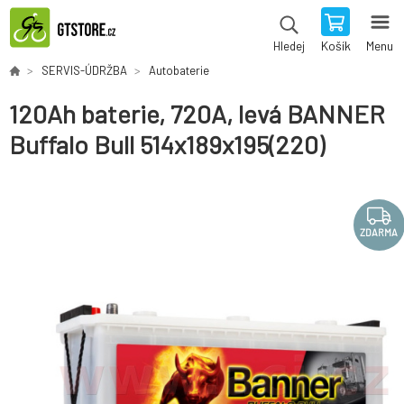
Košík
Menu
Hledej
SERVIS-ÚDRŽBA
Autobaterie
120Ah baterie, 720A, levá BANNER
Buffalo Bull 514x189x195(220)
ZDARMA