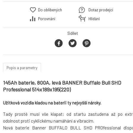
Do oblíbených
Dotaz prodejci
Porovnání
Hlídání
Sdílet
Popis a parametry
145Ah baterie, 800A, levá BANNER Buffalo Bull SHD
Professional 514x189x195(220)
Užitková vozidla kladou na baterii ty nejvyšší nároky.
Tady prostě musí vše klapat: od startu zastudena až po ext
odolnost proti cyklickému namáhání a vibracím.
Nová baterie Banner BUFFALO BULL SHD PROfessional dispo