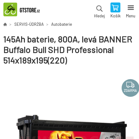
Košík
Menu
Hledej
SERVIS-ÚDRŽBA
Autobaterie
145Ah baterie, 800A, levá BANNER
Buffalo Bull SHD Professional
514x189x195(220)
ZDARMA