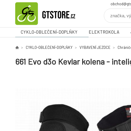
obchod@gts
CYKLO-OBLEČENÍ-DOPLŇKY
ELEKTROKOLA
CYKLO-OBLEČENÍ-DOPLŇKY
VYBAVENÍ JEZDCE
Chránič
661 Evo d3o Kevlar kolena - intel