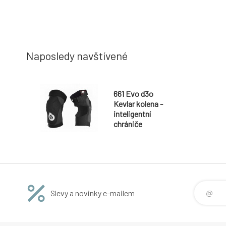
Naposledy navštívené
661 Evo d3o
Kevlar kolena -
inteligentní
chrániče
Slevy a novinky e-mailem