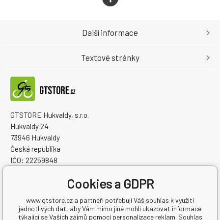
Další informace
Textové stránky
GTSTORE Hukvaldy, s.r.o.
Hukvaldy 24
73946 Hukvaldy
Česká republika
IČO: 22259848
DIČ: CZ22259848
Cookies a GDPR
www.gtstore.cz a partneři potřebují Váš souhlas k využití
jednotlivých dat, aby Vám mimo jiné mohli ukazovat informace
týkající se Vašich zájmů pomocí personalizace reklam. Souhlas