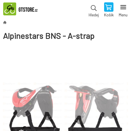
Košík
Menu
Hledej
Alpinestars BNS - A-strap