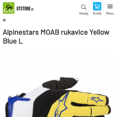
Košík
Menu
Hledej
Alpinestars MOAB rukavice Yellow
Blue L