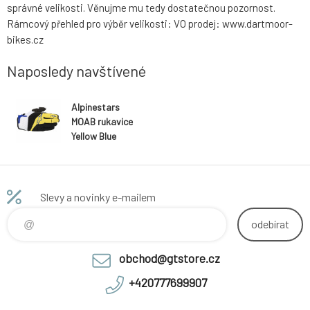
správné velikosti. Věnujme mu tedy dostatečnou pozornost.
Rámcový přehled pro výběr velikosti: VO prodej: www.dartmoor-
bikes.cz
Naposledy navštívené
Alpinestars
MOAB rukavice
Yellow Blue
Slevy a novinky e-mailem
odebírat
obchod@gtstore.cz
+420777699907