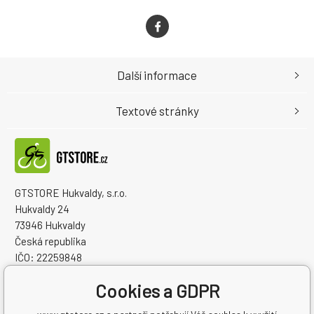
Další informace
Textové stránky
GTSTORE Hukvaldy, s.r.o.
Hukvaldy 24
73946 Hukvaldy
Česká republika
IČO: 22259848
DIČ: CZ22259848
Cookies a GDPR