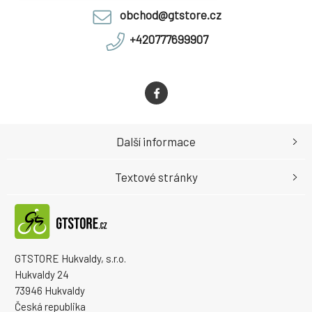
obchod@gtstore.cz
+420777699907
Další informace
Textové stránky
GTSTORE Hukvaldy, s.r.o.
Hukvaldy 24
73946 Hukvaldy
Česká republika