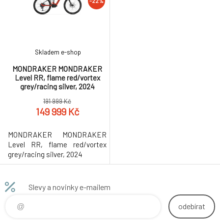
-22%
Skladem e-shop
MONDRAKER MONDRAKER
Level RR, flame red/vortex
grey/racing silver, 2024
191 999 Kč
149 999 Kč
MONDRAKER MONDRAKER
Level RR, flame red/vortex
grey/racing silver, 2024
Slevy a novinky e-mailem
odebírat