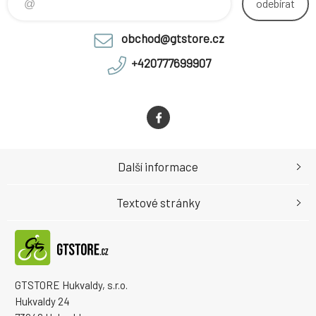
odebírat
obchod@gtstore.cz
+420777699907
Další informace
Textové stránky
GTSTORE Hukvaldy, s.r.o.
Hukvaldy 24