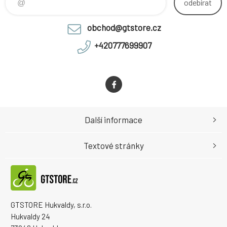
odebírat
obchod@gtstore.cz
+420777699907
Další informace
Textové stránky
GTSTORE Hukvaldy, s.r.o.
Hukvaldy 24