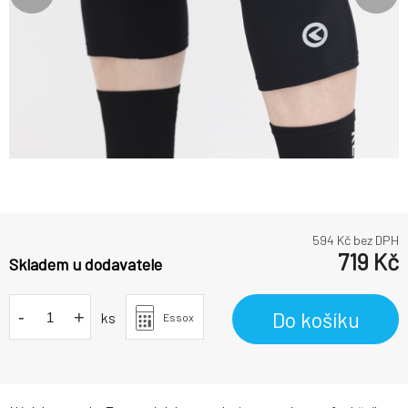
594
Kč bez DPH
719
Kč
Skladem u dodavatele
-
+
Do košíku
ks
Essox