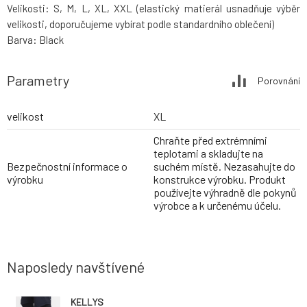
Velikosti: S, M, L, XL, XXL (elastický matierál usnadňuje výběr
velikosti, doporučujeme vybírat podle standardního oblečení)
Barva: Black
Parametry
Porovnání
velikost
XL
Chraňte před extrémními
teplotami a skladujte na
Bezpečnostní informace o
suchém místě. Nezasahujte do
výrobku
konstrukce výrobku. Produkt
používejte výhradně dle pokynů
výrobce a k určenému účelu.
Naposledy navštívené
KELLYS