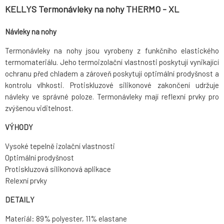
KELLYS Termonávleky na nohy THERMO - XL
Návleky na nohy
Termonávleky na nohy jsou vyrobeny z funkčního elastického
termomateriálu. Jeho termoizolační vlastnosti poskytují vynikající
ochranu před chladem a zároveň poskytují optimální prodyšnost a
kontrolu vlhkosti. Protiskluzové silikonové zakončení udržuje
návleky ve správné poloze. Termonávleky mají reflexní prvky pro
zvýšenou viditelnost.
VÝHODY
Vysoké tepelně izolační vlastnosti
Optimální prodyšnost
Protiskluzová silikonová aplikace
Relexní prvky
DETAILY
Materiál: 89% polyester, 11% elastane