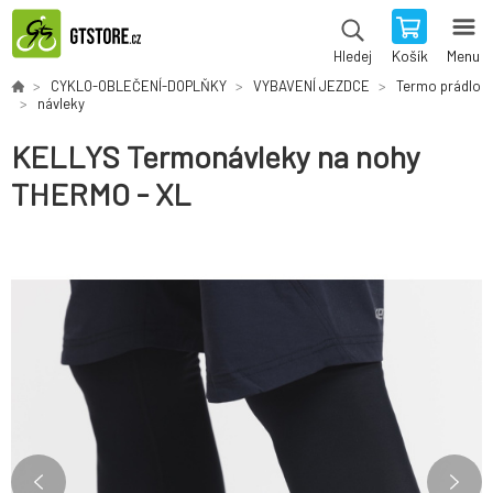
Košík
Menu
Hledej
CYKLO-OBLEČENÍ-DOPLŇKY
VYBAVENÍ JEZDCE
Termo prádlo
návleky
KELLYS Termonávleky na nohy
THERMO - XL