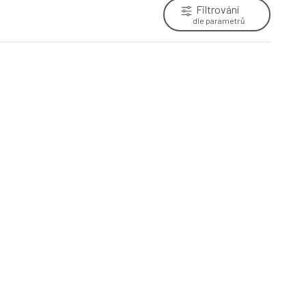
Filtrování
dle parametrů