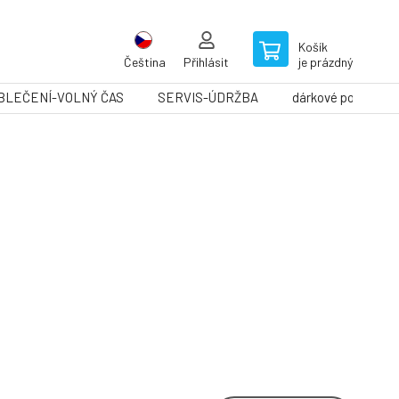
Košík
Čeština
Přihlásit
je prázdný
BLEČENÍ-VOLNÝ ČAS
SERVIS-ÚDRŽBA
dárkové poukazy