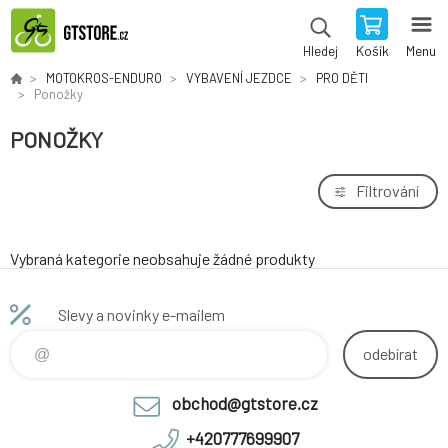
Košík
Menu
Hledej
MOTOKROS-ENDURO
VYBAVENÍ JEZDCE
PRO DĚTI
Ponožky
PONOŽKY
Filtrování
Vybraná kategorie neobsahuje žádné produkty
Slevy a novinky e-mailem
odebírat
obchod@gtstore.cz
+420777699907