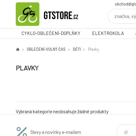
obchod@gts
CYKLO-OBLEČENÍ-DOPLŇKY
ELEKTROKOLA
OBLEČENÍ-VOLNÝ ČAS
DĚTI
Plavky
PLAVKY
Vybraná kategorie neobsahuje žádné produkty
Slevy a novinky e-mailem