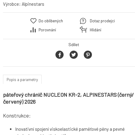
Výrobce:
Alpinestars
Do oblíbených
Dotaz prodejci
Porovnání
Hlídání
Sdílet
Popis a parametry
páteřový chránič NUCLEON KR-2, ALPINESTARS (černý/
červený) 2026
Konstrukce:
Inovativní spojení viskoelastické paměťové pěny a pevné