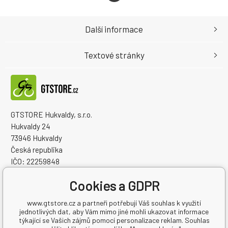
Další informace
Textové stránky
GTSTORE Hukvaldy, s.r.o.
Hukvaldy 24
73946 Hukvaldy
Česká republika
IČO: 22259848
DIČ: CZ22259848
Cookies a GDPR
www.gtstore.cz a partneři potřebují Váš souhlas k využití
jednotlivých dat, aby Vám mimo jiné mohli ukazovat informace
týkající se Vašich zájmů pomocí personalizace reklam. Souhlas