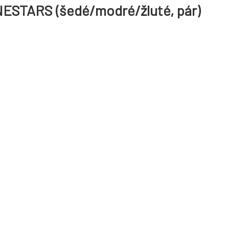
NESTARS (šedé/modré/žluté, pár)