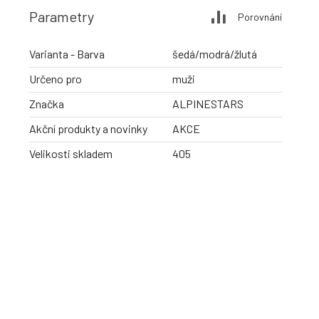
Parametry
Porovnání
Varianta - Barva
šedá/modrá/žlutá
Určeno pro
muži
Značka
ALPINESTARS
Akční produkty a novinky
AKCE
Velikosti skladem
405