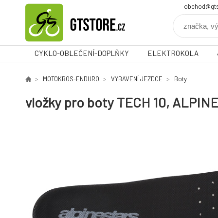
obchod@gts
CYKLO-OBLEČENÍ-DOPLŇKY
ELEKTROKOLA
MOTOKROS-ENDURO
VYBAVENÍ JEZDCE
Boty
vložky pro boty TECH 10, ALPINES