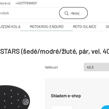
tore.cz
+420777699907
Hledej
JÍZDNÍ KOLA
MOTOKROS-ENDURO
MOTO-SILNICE
O
TARS (šedé/modré/žluté, pár, vel. 40
Velikost
Skladem e-shop