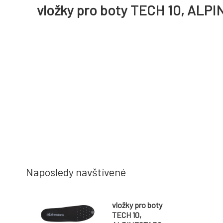
vložky pro boty TECH 10, ALPI
Naposledy navštívené
vložky pro boty
TECH 10,