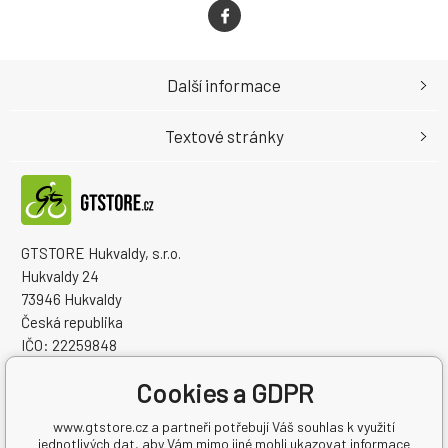
Další informace
Textové stránky
GTSTORE Hukvaldy, s.r.o.
Hukvaldy 24
73946 Hukvaldy
Česká republika
IČO: 22259848
DIČ: CZ22259848
Cookies a GDPR
www.gtstore.cz a partneři potřebují Váš souhlas k využití
jednotlivých dat, aby Vám mimo jiné mohli ukazovat informace