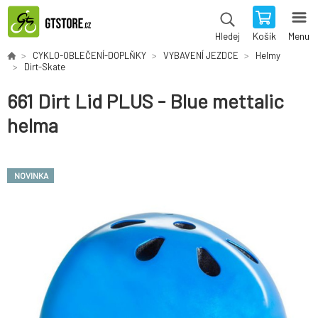
Košík
Menu
Hledej
CYKLO-OBLEČENÍ-DOPLŇKY
VYBAVENÍ JEZDCE
Helmy
Dirt-Skate
661 Dirt Lid PLUS - Blue mettalic
helma
NOVINKA