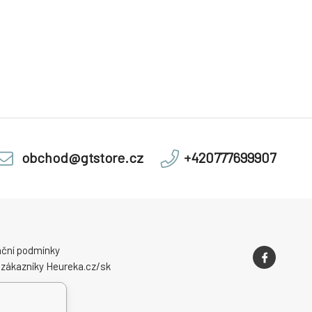
obchod@gtstore.cz
+420777699907
ční podmínky
 zákazníky Heureka.cz/sk