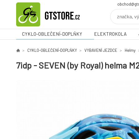
obchod@gts
CYKLO-OBLEČENÍ-DOPLŇKY
ELEKTROKOLA
CYKLO-OBLEČENÍ-DOPLŇKY
VYBAVENÍ JEZDCE
Helmy
7idp - SEVEN (by Royal) helma M