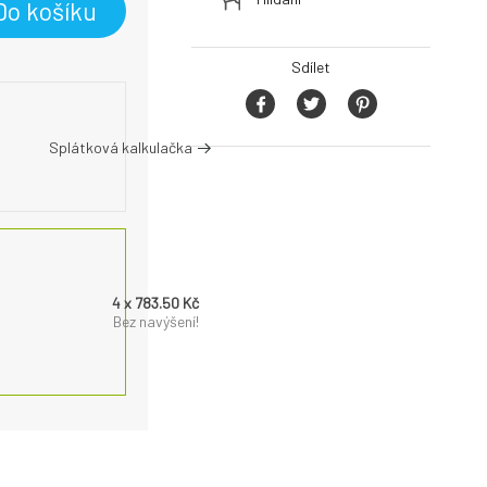
Do košíku
Sdílet
Splátková kalkulačka
4 x 783.50 Kč
Bez navýšení!