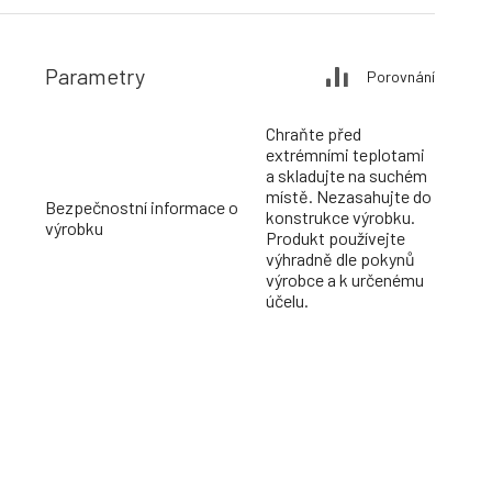
Parametry
Porovnání
Chraňte před
extrémními teplotami
a skladujte na suchém
místě. Nezasahujte do
Bezpečnostní informace o
konstrukce výrobku.
výrobku
Produkt používejte
výhradně dle pokynů
výrobce a k určenému
účelu.