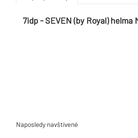
7idp - SEVEN (by Royal) helma
Naposledy navštívené